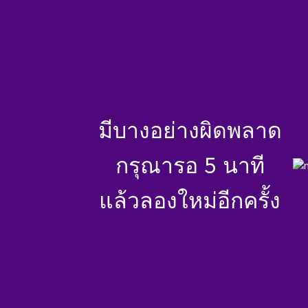
มีบางอย่างผิดพลาด
กรุณารอ 5 นาที
แล้วลองใหม่อีกครั้ง